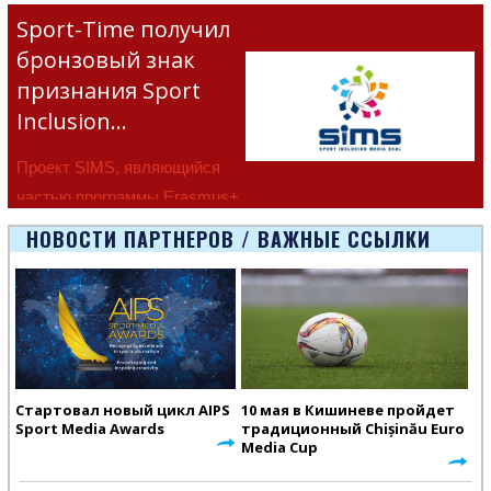
Sport-Time получил
бронзовый знак
признания Sport
Inclusion…
Проект SIMS, являющийся
частью программы Erasmus+
Европейско
НОВОСТИ ПАРТНЕРОВ / ВАЖНЫЕ ССЫЛКИ
Стартовал новый цикл AIPS
10 мая в Кишиневе пройдет
Sport Media Awards
традиционный Chișinău Euro
Media Cup