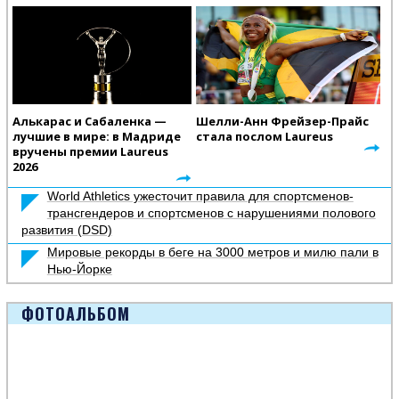
Алькарас и Сабаленка —
Шелли-Анн Фрейзер-Прайс
лучшие в мире: в Мадриде
стала послом Laureus
вручены премии Laureus
2026
World Athletics ужесточит правила для спортсменов-
трансгендеров и спортсменов с нарушениями полового
развития (DSD)
Мировые рекорды в беге на 3000 метров и милю пали в
Нью-Йорке
ФОТОАЛЬБОМ