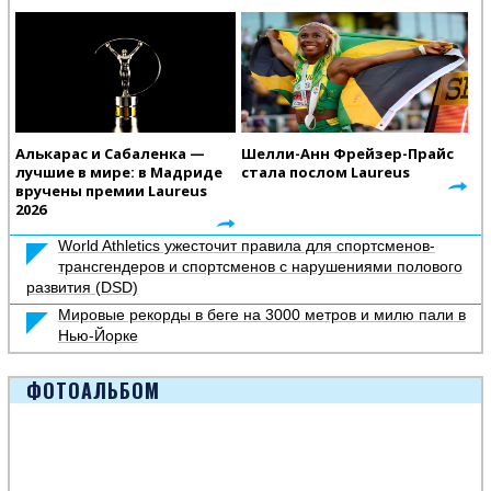
Алькарас и Сабаленка —
Шелли-Анн Фрейзер-Прайс
лучшие в мире: в Мадриде
стала послом Laureus
вручены премии Laureus
2026
World Athletics ужесточит правила для спортсменов-
трансгендеров и спортсменов с нарушениями полового
развития (DSD)
Мировые рекорды в беге на 3000 метров и милю пали в
Нью-Йорке
ФОТОАЛЬБОМ