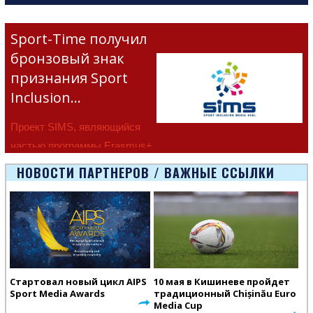
Sport-Time получил
бронзовый знак
признания Sport
Inclusion…
Проект SIMS, являющийся
частью программы Erasmus+
Европейско
НОВОСТИ ПАРТНЕРОВ / ВАЖНЫЕ ССЫЛКИ
Стартовал новый цикл AIPS
10 мая в Кишиневе пройдет
Sport Media Awards
традиционный Chișinău Euro
Media Cup