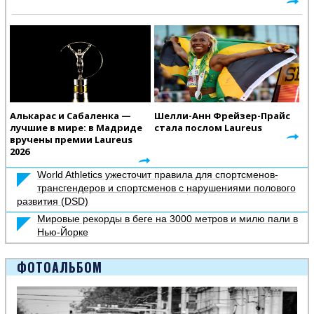
Алькарас и Сабаленка —
Шелли-Анн Фрейзер-Прайс
лучшие в мире: в Мадриде
стала послом Laureus
вручены премии Laureus
2026
World Athletics ужесточит правила для спортсменов-
трансгендеров и спортсменов с нарушениями полового
развития (DSD)
Мировые рекорды в беге на 3000 метров и милю пали в
Нью-Йорке
ФОТОАЛЬБОМ