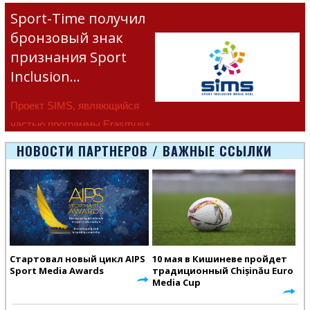
Sport-Time получил
бронзовый знак
признания Sport
Inclusion…
Проект SIMS, являющийся
частью программы Erasmus+
Европейско
НОВОСТИ ПАРТНЕРОВ / ВАЖНЫЕ ССЫЛКИ
Стартовал новый цикл AIPS
10 мая в Кишиневе пройдет
Sport Media Awards
традиционный Chișinău Euro
Media Cup