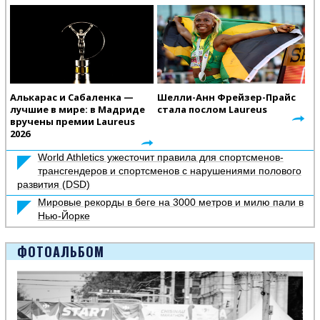
Алькарас и Сабаленка —
Шелли-Анн Фрейзер-Прайс
лучшие в мире: в Мадриде
стала послом Laureus
вручены премии Laureus
2026
World Athletics ужесточит правила для спортсменов-
трансгендеров и спортсменов с нарушениями полового
развития (DSD)
Мировые рекорды в беге на 3000 метров и милю пали в
Нью-Йорке
ФОТОАЛЬБОМ