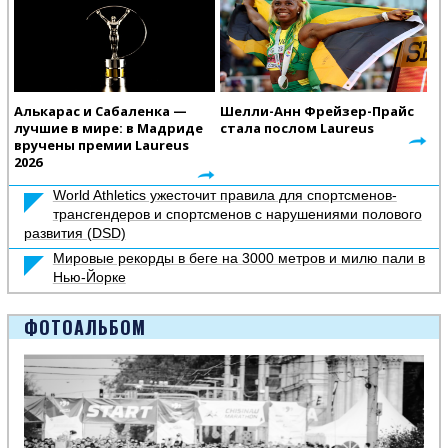
Алькарас и Сабаленка —
Шелли-Анн Фрейзер-Прайс
лучшие в мире: в Мадриде
стала послом Laureus
вручены премии Laureus
2026
World Athletics ужесточит правила для спортсменов-
трансгендеров и спортсменов с нарушениями полового
развития (DSD)
Мировые рекорды в беге на 3000 метров и милю пали в
Нью-Йорке
ФОТОАЛЬБОМ