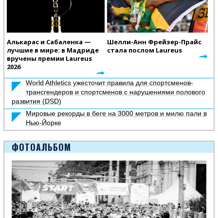
Алькарас и Сабаленка —
Шелли-Анн Фрейзер-Прайс
лучшие в мире: в Мадриде
стала послом Laureus
вручены премии Laureus
2026
World Athletics ужесточит правила для спортсменов-
трансгендеров и спортсменов с нарушениями полового
развития (DSD)
Мировые рекорды в беге на 3000 метров и милю пали в
Нью-Йорке
ФОТОАЛЬБОМ