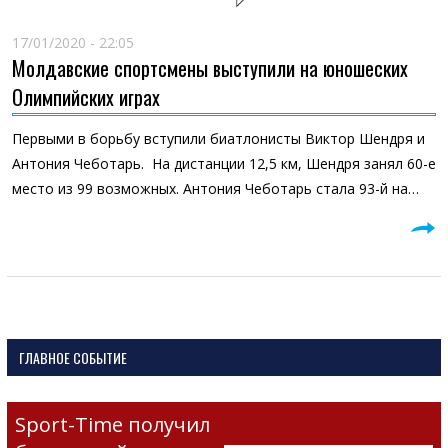
17/01/2020 - 22:05
Молдавские спортсмены выступили на юношеских
Олимпийских играх
Первыми в борьбу вступили биатлонисты Виктор Шендря и
Антония Чеботарь. На дистанции 12,5 км, Шендря занял 60-е
место из 99 возможных. Антония Чеботарь стала 93-й на…
ГЛАВНОЕ СОБЫТИЕ
Sport-Time получил