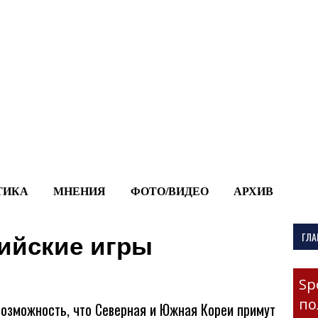
-->
ТИКА
МНЕНИЯ
ФОТО/ВИДЕО
АРХИВ
ГЛА
ийские игры
Sp
по
возможность, что Северная и Южная Кореи примут