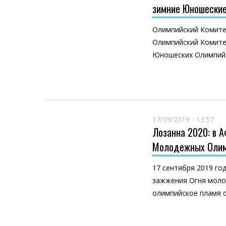
зимние Юношеские
Олимпийский Комите
Олимпийский Комите
Юношеских Олимпийс
17/09/2019 - 13:57
Лозанна 2020: в 
Молодежных Олим
17 сентября 2019 го
зажжения Огня молод
олимпийское пламя 