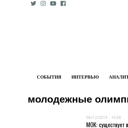
Skip
to
content
СОБЫТИЯ
ИНТЕРВЬЮ
АНАЛИ
молодежные олимп
06/12/2019 - 10:06
МОК: существует 