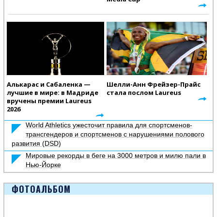
Алькарас и Сабаленка —
Шелли-Анн Фрейзер-Прайс
лучшие в мире: в Мадриде
стала послом Laureus
вручены премии Laureus
2026
World Athletics ужесточит правила для спортсменов-
трансгендеров и спортсменов с нарушениями полового
развития (DSD)
Мировые рекорды в беге на 3000 метров и милю пали в
Нью-Йорке
ФОТОАЛЬБОМ