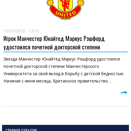
15/07/2020 - 13:13
Игрок Манчестер Юнайтед Маркус Рэшфорд
удостоился почетной докторской степени
Звезда Манчестер Юнайтед Маркус Рэшфорд удостоился
почетной докторской степени Манчестерского
Университета за свой вклад в борьбу с детской бедностью.
Начиная с июня месяца, Британское правительство…
ГЛАВНОЕ СОБЫТИЕ