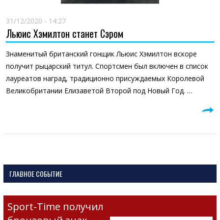
31/12/2020 - 14:27
Льюис Хэмилтон станет Сэром
Знаменитый британский гонщик Льюис Хэмилтон вскоре
получит рыцарский титул. Спортсмен был включен в список
лауреатов наград, традиционно присуждаемых Королевой
Великобритании Елизаветой Второй под Новый Год. …
ГЛАВНОЕ СОБЫТИЕ
Sport-Time получил