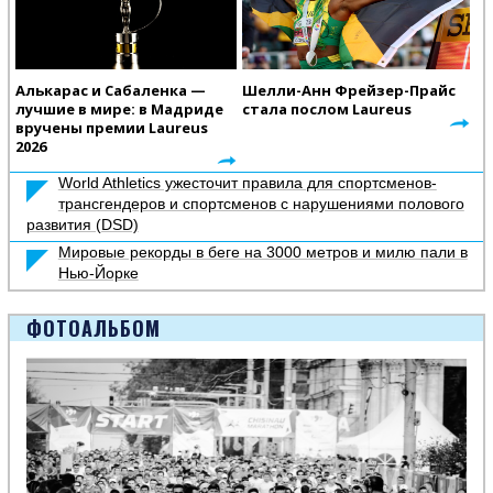
Алькарас и Сабаленка —
Шелли-Анн Фрейзер-Прайс
лучшие в мире: в Мадриде
стала послом Laureus
вручены премии Laureus
2026
World Athletics ужесточит правила для спортсменов-
трансгендеров и спортсменов с нарушениями полового
развития (DSD)
Мировые рекорды в беге на 3000 метров и милю пали в
Нью-Йорке
ФОТОАЛЬБОМ