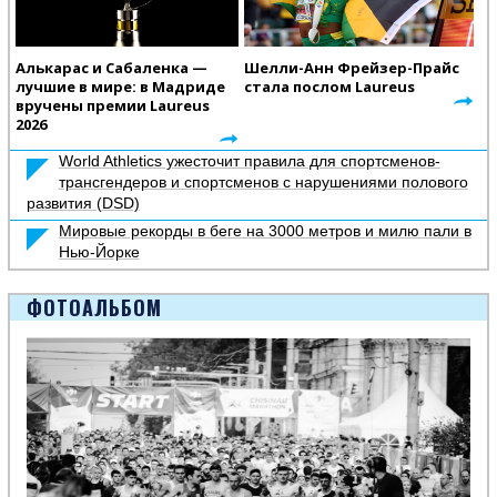
Алькарас и Сабаленка —
Шелли-Анн Фрейзер-Прайс
лучшие в мире: в Мадриде
стала послом Laureus
вручены премии Laureus
2026
World Athletics ужесточит правила для спортсменов-
трансгендеров и спортсменов с нарушениями полового
развития (DSD)
Мировые рекорды в беге на 3000 метров и милю пали в
Нью-Йорке
ФОТОАЛЬБОМ