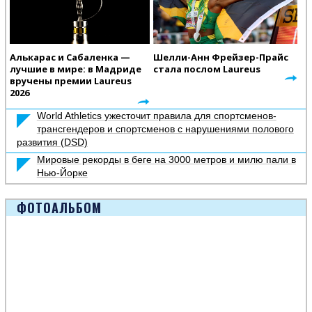
Алькарас и Сабаленка —
Шелли-Анн Фрейзер-Прайс
лучшие в мире: в Мадриде
стала послом Laureus
вручены премии Laureus
2026
World Athletics ужесточит правила для спортсменов-
трансгендеров и спортсменов с нарушениями полового
развития (DSD)
Мировые рекорды в беге на 3000 метров и милю пали в
Нью-Йорке
ФОТОАЛЬБОМ