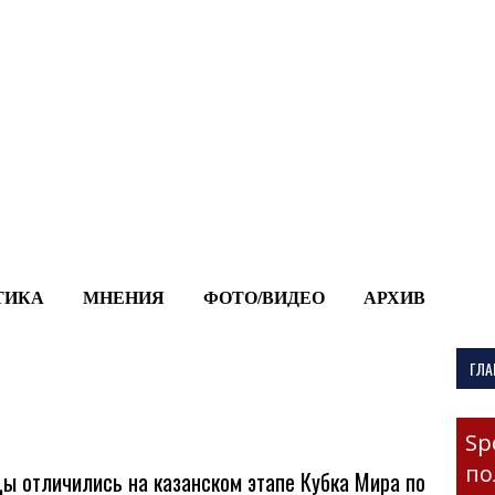
-->
ТИКА
МНЕНИЯ
ФОТО/ВИДЕО
АРХИВ
ГЛА
Sp
по
ы отличились на казанском этапе Кубка Мира по