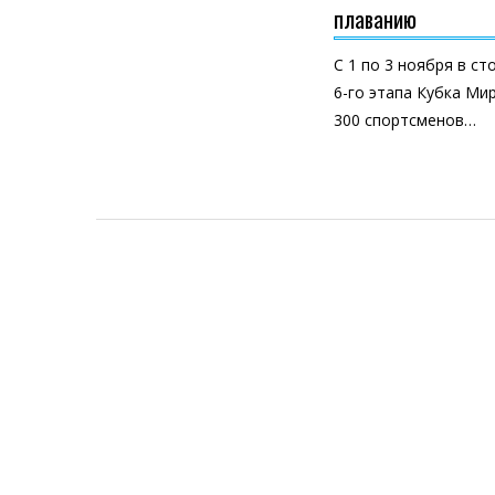
плаванию
С 1 по 3 ноября в с
6-го этапа Кубка Ми
300 спортсменов…