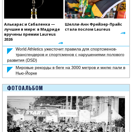
Алькарас и Сабаленка —
Шелли-Анн Фрейзер-Прайс
лучшие в мире: в Мадриде
стала послом Laureus
вручены премии Laureus
2026
World Athletics ужесточит правила для спортсменов-
трансгендеров и спортсменов с нарушениями полового
развития (DSD)
Мировые рекорды в беге на 3000 метров и милю пали в
Нью-Йорке
ФОТОАЛЬБОМ