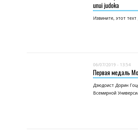
unui judoka
Извините, этот техт
06/07/2019 - 13:54
Первая медаль Мо
Дзюдоист Дорин Гоц
Всемирной Универсиа