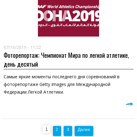
07/10/2019 - 11:22
Фоторепортаж: Чемпионат Мира по легкой атлетике,
день десятый
Cамые яркие моменты последнего дня соревнований в
фоторепортаже Getty Images для Международной
Федерации Легкой Атлетики.
Пагинация
1
2
3
Далее