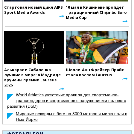
Стартовал новый цикл AIPS
10 мая в Кишиневе пройдет
Sport Media Awards
традиционный Chișinău Euro
Media Cup
Алькарас и Сабаленка —
Шелли-Анн Фрейзер-Прайс
лучшие в мире: в Мадриде
стала послом Laureus
вручены премии Laureus
2026
World Athletics ужесточит правила для спортсменов-
трансгендеров и спортсменов с нарушениями полового
развития (DSD)
Мировые рекорды в беге на 3000 метров и милю пали в
Нью-Йорке