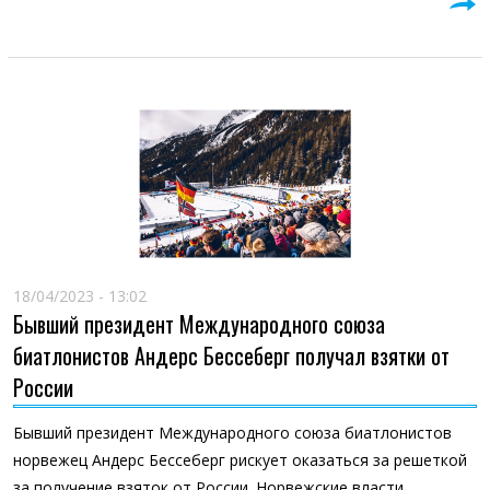
18/04/2023 - 13:02
Бывший президент Международного союза
биатлонистов Андерс Бессеберг получал взятки от
России
Бывший президент Международного союза биатлонистов
норвежец Андерс Бессеберг рискует оказаться за решеткой
за получение взяток от России. Норвежские власти