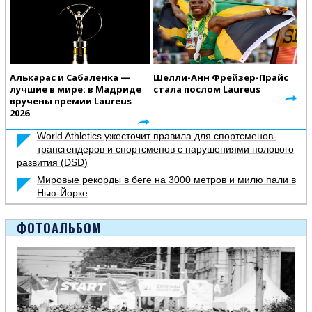
Алькарас и Сабаленка —
Шелли-Анн Фрейзер-Прайс
лучшие в мире: в Мадриде
стала послом Laureus
вручены премии Laureus
2026
World Athletics ужесточит правила для спортсменов-
трансгендеров и спортсменов с нарушениями полового
развития (DSD)
Мировые рекорды в беге на 3000 метров и милю пали в
Нью-Йорке
ФОТОАЛЬБОМ