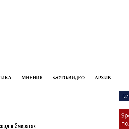
-->
ТИКА
МНЕНИЯ
ФОТО/ВИДЕО
АРХИВ
ГЛА
Sp
по
корд в Эмиратах