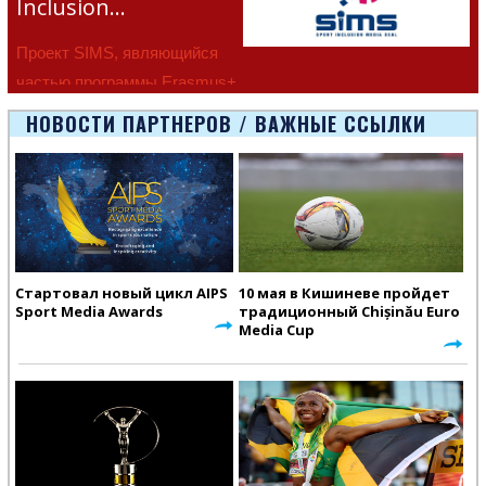
Inclusion…
Проект SIMS, являющийся
частью программы Erasmus+
Европейско
НОВОСТИ ПАРТНЕРОВ / ВАЖНЫЕ ССЫЛКИ
Стартовал новый цикл AIPS
10 мая в Кишиневе пройдет
Sport Media Awards
традиционный Chișinău Euro
Media Cup