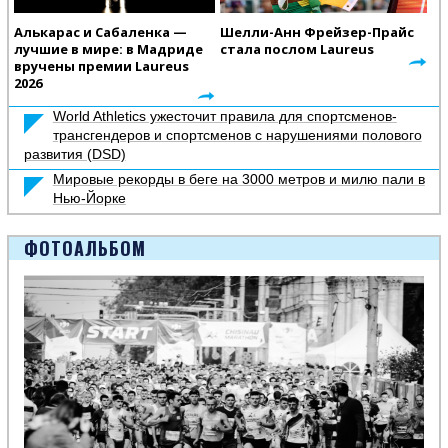
Алькарас и Сабаленка —
Шелли-Анн Фрейзер-Прайс
лучшие в мире: в Мадриде
стала послом Laureus
вручены премии Laureus
2026
World Athletics ужесточит правила для спортсменов-
трансгендеров и спортсменов с нарушениями полового
развития (DSD)
Мировые рекорды в беге на 3000 метров и милю пали в
Нью-Йорке
ФОТОАЛЬБОМ