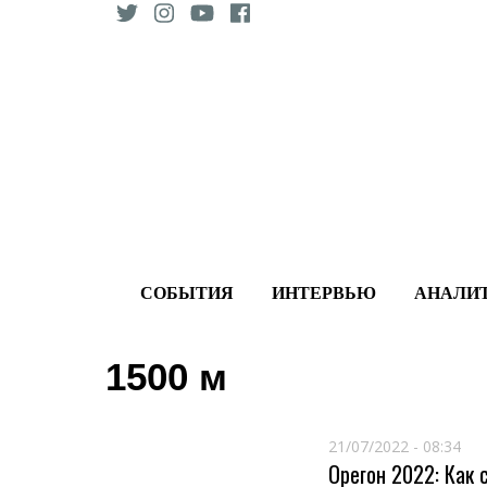
Skip
to
content
СОБЫТИЯ
ИНТЕРВЬЮ
АНАЛИ
1500 м
21/07/2022 - 08:34
Орегон 2022: Как 