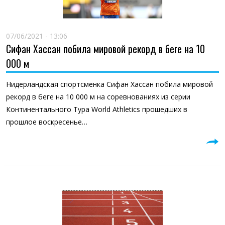
07/06/2021 - 13:06
Сифан Хассан побила мировой рекорд в беге на 10
000 м
Нидерландская спортсменка Сифан Хассан побила мировой
рекорд в беге на 10 000 м на соревнованиях из серии
Континентального Тура World Athletics прошедших в
прошлое воскресенье…