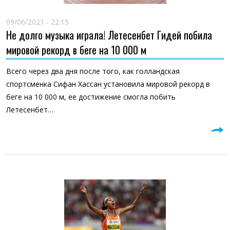
09/06/2021 - 22:15
Не долго музыка играла! Летесенбет Гидей побила
мировой рекорд в беге на 10 000 м
Всего через два дня после того, как голландская
спортсменка Сифан Хассан установила мировой рекорд в
беге на 10 000 м, ее достижение смогла побить
Летесенбет…