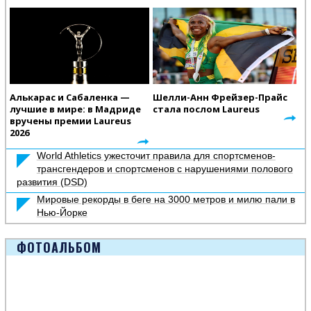
Алькарас и Сабаленка —
Шелли-Анн Фрейзер-Прайс
лучшие в мире: в Мадриде
стала послом Laureus
вручены премии Laureus
2026
World Athletics ужесточит правила для спортсменов-
трансгендеров и спортсменов с нарушениями полового
развития (DSD)
Мировые рекорды в беге на 3000 метров и милю пали в
Нью-Йорке
ФОТОАЛЬБОМ