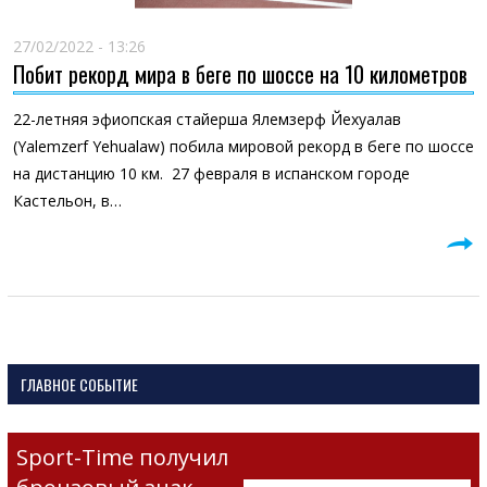
27/02/2022 - 13:26
Побит рекорд мира в беге по шоссе на 10 километров
22-летняя эфиопская стайерша Ялемзерф Йехуалав
(Yalemzerf Yehualaw) побила мировой рекорд в беге по шоссе
на дистанцию 10 км. 27 февраля в испанском городе
Кастельон, в…
ГЛАВНОЕ СОБЫТИЕ
Sport-Time получил