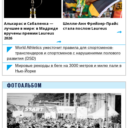
Алькарас и Сабаленка —
Шелли-Анн Фрейзер-Прайс
лучшие в мире: в Мадриде
стала послом Laureus
вручены премии Laureus
2026
World Athletics ужесточит правила для спортсменов-
трансгендеров и спортсменов с нарушениями полового
развития (DSD)
Мировые рекорды в беге на 3000 метров и милю пали в
Нью-Йорке
ФОТОАЛЬБОМ