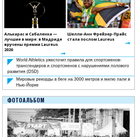
Алькарас и Сабаленка —
Шелли-Анн Фрейзер-Прайс
лучшие в мире: в Мадриде
стала послом Laureus
вручены премии Laureus
2026
World Athletics ужесточит правила для спортсменов-
трансгендеров и спортсменов с нарушениями полового
развития (DSD)
Мировые рекорды в беге на 3000 метров и милю пали в
Нью-Йорке
ФОТОАЛЬБОМ