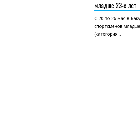
младше 23-х лет
С 20 по 26 мая в Ба
спортсменов младше 
(категория…