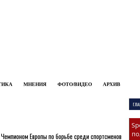
-->
ТИКА
МНЕНИЯ
ФОТО/ВИДЕО
АРХИВ
ГЛА
Sp
по
 Чемпионом Европы по борьбе среди спортсменов