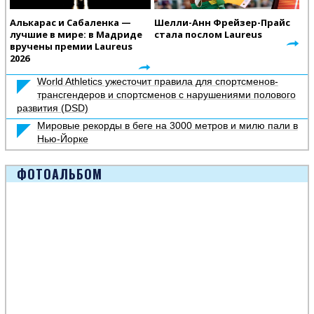
Алькарас и Сабаленка —
Шелли-Анн Фрейзер-Прайс
лучшие в мире: в Мадриде
стала послом Laureus
вручены премии Laureus
2026
World Athletics ужесточит правила для спортсменов-
трансгендеров и спортсменов с нарушениями полового
развития (DSD)
Мировые рекорды в беге на 3000 метров и милю пали в
Нью-Йорке
ФОТОАЛЬБОМ