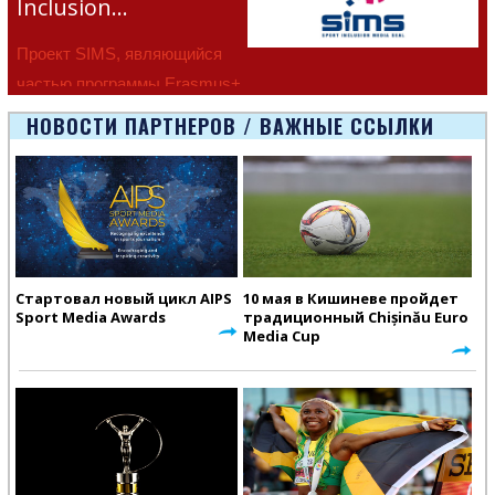
Inclusion…
Проект SIMS, являющийся
частью программы Erasmus+
Европейско
НОВОСТИ ПАРТНЕРОВ / ВАЖНЫЕ ССЫЛКИ
Стартовал новый цикл AIPS
10 мая в Кишиневе пройдет
Sport Media Awards
традиционный Chișinău Euro
Media Cup