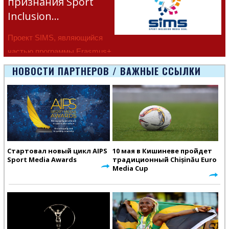
признания Sport
Inclusion…
Проект SIMS, являющийся
частью программы Erasmus+
Европейско
НОВОСТИ ПАРТНЕРОВ / ВАЖНЫЕ ССЫЛКИ
Стартовал новый цикл AIPS
10 мая в Кишиневе пройдет
Sport Media Awards
традиционный Chișinău Euro
Media Cup