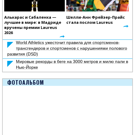
Алькарас и Сабаленка —
Шелли-Анн Фрейзер-Прайс
лучшие в мире: в Мадриде
стала послом Laureus
вручены премии Laureus
2026
World Athletics ужесточит правила для спортсменов-
трансгендеров и спортсменов с нарушениями полового
развития (DSD)
Мировые рекорды в беге на 3000 метров и милю пали в
Нью-Йорке
ФОТОАЛЬБОМ