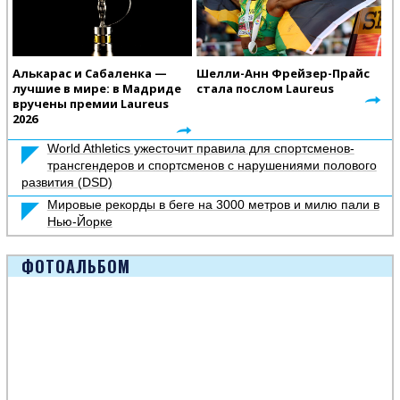
Алькарас и Сабаленка —
Шелли-Анн Фрейзер-Прайс
лучшие в мире: в Мадриде
стала послом Laureus
вручены премии Laureus
2026
World Athletics ужесточит правила для спортсменов-
трансгендеров и спортсменов с нарушениями полового
развития (DSD)
Мировые рекорды в беге на 3000 метров и милю пали в
Нью-Йорке
ФОТОАЛЬБОМ