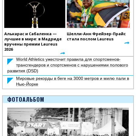
Алькарас и Сабаленка —
Шелли-Анн Фрейзер-Прайс
лучшие в мире: в Мадриде
стала послом Laureus
вручены премии Laureus
2026
World Athletics ужесточит правила для спортсменов-
трансгендеров и спортсменов с нарушениями полового
развития (DSD)
Мировые рекорды в беге на 3000 метров и милю пали в
Нью-Йорке
ФОТОАЛЬБОМ