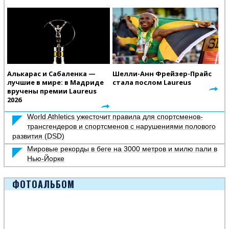
Алькарас и Сабаленка —
Шелли-Анн Фрейзер-Прайс
лучшие в мире: в Мадриде
стала послом Laureus
вручены премии Laureus
2026
World Athletics ужесточит правила для спортсменов-
трансгендеров и спортсменов с нарушениями полового
развития (DSD)
Мировые рекорды в беге на 3000 метров и милю пали в
Нью-Йорке
ФОТОАЛЬБОМ