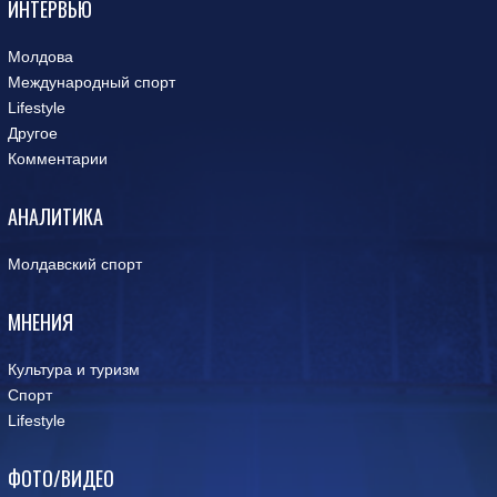
ИНТЕРВЬЮ
Молдова
Международный спорт
Lifestyle
Другое
Комментарии
АНАЛИТИКА
Молдавский спорт
МНЕНИЯ
Культура и туризм
Спорт
Lifestyle
ФОТО/ВИДЕО