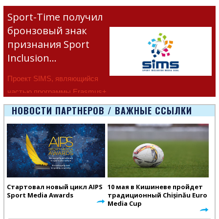
Sport-Time получил
бронзовый знак
признания Sport
Inclusion…
Проект SIMS, являющийся
частью программы Erasmus+
Европейско
НОВОСТИ ПАРТНЕРОВ / ВАЖНЫЕ ССЫЛКИ
Стартовал новый цикл AIPS
10 мая в Кишиневе пройдет
Sport Media Awards
традиционный Chișinău Euro
Media Cup