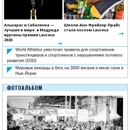
Алькарас и Сабаленка —
Шелли-Анн Фрейзер-Прайс
лучшие в мире: в Мадриде
стала послом Laureus
вручены премии Laureus
2026
World Athletics ужесточит правила для спортсменов-
трансгендеров и спортсменов с нарушениями полового
развития (DSD)
Мировые рекорды в беге на 3000 метров и милю пали в
Нью-Йорке
ФОТОАЛЬБОМ