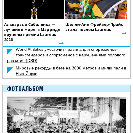
Алькарас и Сабаленка —
Шелли-Анн Фрейзер-Прайс
лучшие в мире: в Мадриде
стала послом Laureus
вручены премии Laureus
2026
World Athletics ужесточит правила для спортсменов-
трансгендеров и спортсменов с нарушениями полового
развития (DSD)
Мировые рекорды в беге на 3000 метров и милю пали в
Нью-Йорке
ФОТОАЛЬБОМ