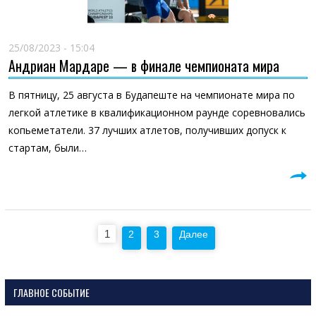
25/08/2023 - 15:04
Андриан Мардаре — в финале чемпионата мира
В пятницу, 25 августа в Будапеште на чемпионате мира по
легкой атлетике в квалификационном раунде соревновались
копьеметатели. 37 лучших атлетов, получивших допуск к
стартам, были…
Пагинация
1
2
3
Далее
записей
ГЛАВНОЕ СОБЫТИЕ