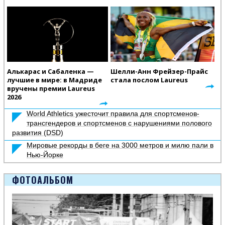
Алькарас и Сабаленка —
Шелли-Анн Фрейзер-Прайс
лучшие в мире: в Мадриде
стала послом Laureus
вручены премии Laureus
2026
World Athletics ужесточит правила для спортсменов-
трансгендеров и спортсменов с нарушениями полового
развития (DSD)
Мировые рекорды в беге на 3000 метров и милю пали в
Нью-Йорке
ФОТОАЛЬБОМ