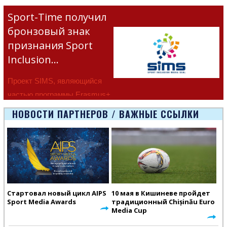
Sport-Time получил
бронзовый знак
признания Sport
Inclusion…
Проект SIMS, являющийся
частью программы Erasmus+
Европейско
НОВОСТИ ПАРТНЕРОВ / ВАЖНЫЕ ССЫЛКИ
Стартовал новый цикл AIPS
10 мая в Кишиневе пройдет
Sport Media Awards
традиционный Chișinău Euro
Media Cup