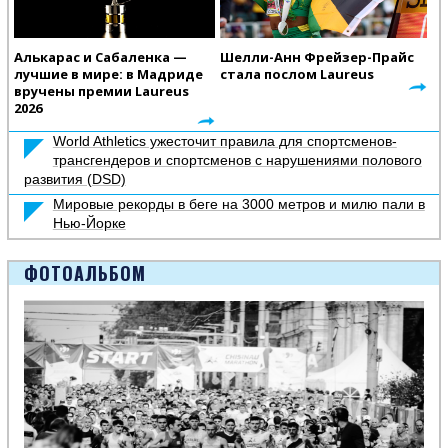
Алькарас и Сабаленка —
Шелли-Анн Фрейзер-Прайс
лучшие в мире: в Мадриде
стала послом Laureus
вручены премии Laureus
2026
World Athletics ужесточит правила для спортсменов-
трансгендеров и спортсменов с нарушениями полового
развития (DSD)
Мировые рекорды в беге на 3000 метров и милю пали в
Нью-Йорке
ФОТОАЛЬБОМ