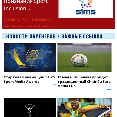
признания Sport
Inclusion…
Проект SIMS, являющийся
частью программы Erasmus+
Европейско
НОВОСТИ ПАРТНЕРОВ / ВАЖНЫЕ ССЫЛКИ
Стартовал новый цикл AIPS
10 мая в Кишиневе пройдет
Sport Media Awards
традиционный Chișinău Euro
Media Cup