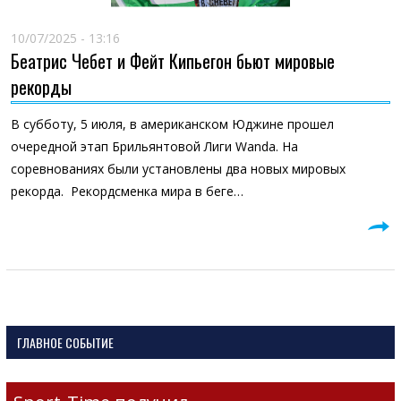
10/07/2025 - 13:16
Беатрис Чебет и Фейт Кипьегон бьют мировые
рекорды
В субботу, 5 июля, в американском Юджине прошел
очередной этап Брильянтовой Лиги Wanda. На
соревнованиях были установлены два новых мировых
рекорда. Рекордсменка мира в беге…
ГЛАВНОЕ СОБЫТИЕ