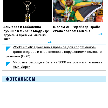
Алькарас и Сабаленка —
Шелли-Анн Фрейзер-Прайс
лучшие в мире: в Мадриде
стала послом Laureus
вручены премии Laureus
2026
World Athletics ужесточит правила для спортсменов-
трансгендеров и спортсменов с нарушениями полового
развития (DSD)
Мировые рекорды в беге на 3000 метров и милю пали в
Нью-Йорке
ФОТОАЛЬБОМ