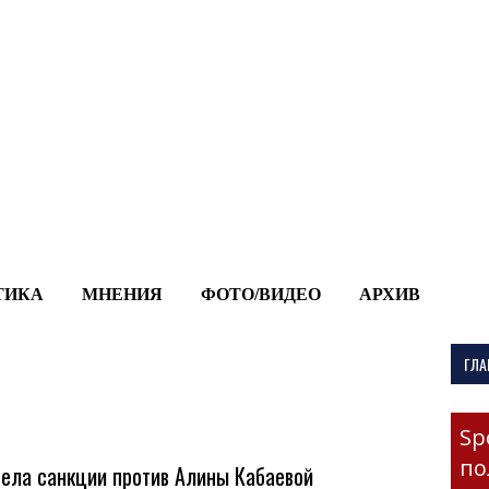
-->
ТИКА
МНЕНИЯ
ФОТО/ВИДЕО
АРХИВ
ГЛА
Sp
по
вела санкции против Алины Кабаевой