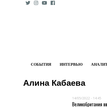
Skip
to
content
СОБЫТИЯ
ИНТЕРВЬЮ
АНАЛИ
Алина Кабаева
14/05/2022 - 14:45
Великобритания в