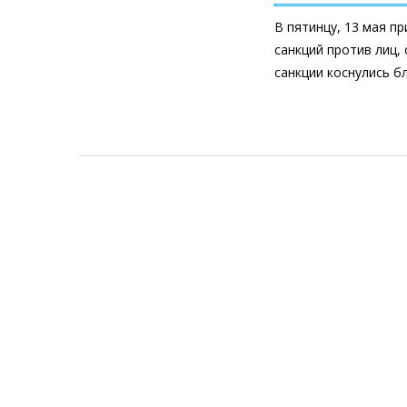
В пятинцу, 13 мая п
санкций против лиц, 
санкции коснулись б