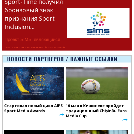
Sport-Time получил
бронзовый знак
признания Sport
Inclusion…
Проект SIMS, являющийся
частью программы Erasmus+
Европейско
НОВОСТИ ПАРТНЕРОВ / ВАЖНЫЕ ССЫЛКИ
Стартовал новый цикл AIPS
10 мая в Кишиневе пройдет
Sport Media Awards
традиционный Chișinău Euro
Media Cup