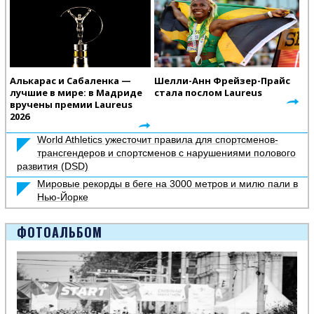
Алькарас и Сабаленка —
Шелли-Анн Фрейзер-Прайс
лучшие в мире: в Мадриде
стала послом Laureus
вручены премии Laureus
2026
World Athletics ужесточит правила для спортсменов-
трансгендеров и спортсменов с нарушениями полового
развития (DSD)
Мировые рекорды в беге на 3000 метров и милю пали в
Нью-Йорке
ФОТОАЛЬБОМ