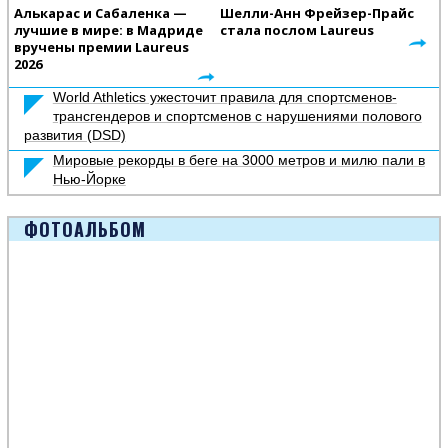
Алькарас и Сабаленка —
Шелли-Анн Фрейзер-Прайс
лучшие в мире: в Мадриде
стала послом Laureus
вручены премии Laureus
2026
World Athletics ужесточит правила для спортсменов-
трансгендеров и спортсменов с нарушениями полового
развития (DSD)
Мировые рекорды в беге на 3000 метров и милю пали в
Нью-Йорке
ФОТОАЛЬБОМ