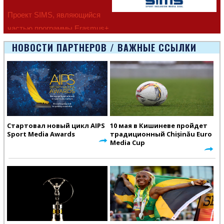
Проект SIMS, являющийся
частью программы Erasmus+
Европейско
НОВОСТИ ПАРТНЕРОВ / ВАЖНЫЕ ССЫЛКИ
Стартовал новый цикл AIPS
10 мая в Кишиневе пройдет
Sport Media Awards
традиционный Chișinău Euro
Media Cup