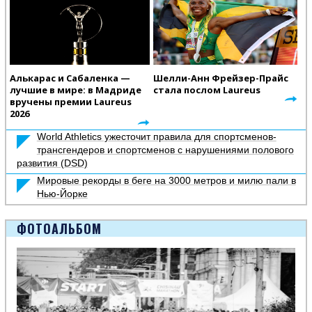
Алькарас и Сабаленка —
Шелли-Анн Фрейзер-Прайс
лучшие в мире: в Мадриде
стала послом Laureus
вручены премии Laureus
2026
World Athletics ужесточит правила для спортсменов-
трансгендеров и спортсменов с нарушениями полового
развития (DSD)
Мировые рекорды в беге на 3000 метров и милю пали в
Нью-Йорке
ФОТОАЛЬБОМ