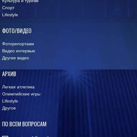
Культура и туризм
Спорт
Lifestyle
ФОТО/ВИДЕО
Фоторепортажи
Видео интервью
Другие видео
АРХИВ
Легкая атлетика
Олимпийские игры
Lifestyle
Другое
ПО ВСЕМ ВОПРОСАМ