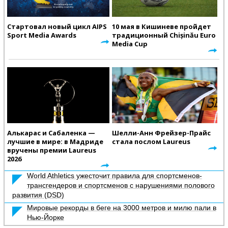
Стартовал новый цикл AIPS
10 мая в Кишиневе пройдет
Sport Media Awards
традиционный Chișinău Euro
Media Cup
Алькарас и Сабаленка —
Шелли-Анн Фрейзер-Прайс
лучшие в мире: в Мадриде
стала послом Laureus
вручены премии Laureus
2026
World Athletics ужесточит правила для спортсменов-
трансгендеров и спортсменов с нарушениями полового
развития (DSD)
Мировые рекорды в беге на 3000 метров и милю пали в
Нью-Йорке