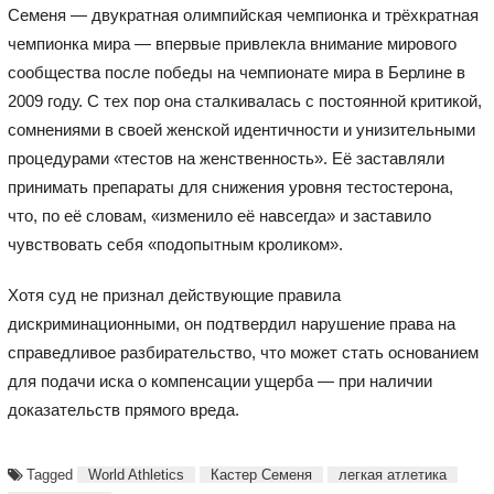
Семеня — двукратная олимпийская чемпионка и трёхкратная
чемпионка мира — впервые привлекла внимание мирового
сообщества после победы на чемпионате мира в Берлине в
2009 году. С тех пор она сталкивалась с постоянной критикой,
сомнениями в своей женской идентичности и унизительными
процедурами «тестов на женственность». Её заставляли
принимать препараты для снижения уровня тестостерона,
что, по её словам, «изменило её навсегда» и заставило
чувствовать себя «подопытным кроликом».
Хотя суд не признал действующие правила
дискриминационными, он подтвердил нарушение права на
справедливое разбирательство, что может стать основанием
для подачи иска о компенсации ущерба — при наличии
доказательств прямого вреда.
Tagged
World Athletics
Кастер Семеня
легкая атлетика