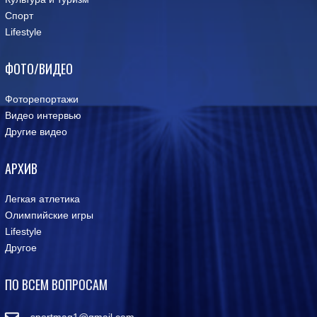
Спорт
Lifestyle
ФОТО/ВИДЕО
Фоторепортажи
Видео интервью
Другие видео
АРХИВ
Легкая атлетика
Олимпийские игры
Lifestyle
Другое
ПО ВСЕМ ВОПРОСАМ