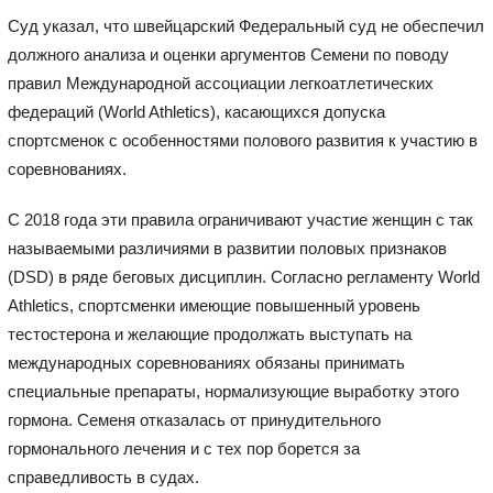
Суд указал, что швейцарский Федеральный суд не обеспечил
должного анализа и оценки аргументов Семени по поводу
правил Международной ассоциации легкоатлетических
федераций (World Athletics), касающихся допуска
спортсменок с особенностями полового развития к участию в
соревнованиях.
С 2018 года эти правила ограничивают участие женщин с так
называемыми различиями в развитии половых признаков
(DSD) в ряде беговых дисциплин. Согласно регламенту World
Athletics, спортсменки имеющие повышенный уровень
тестостерона и желающие продолжать выступать на
международных соревнованиях обязаны принимать
специальные препараты, нормализующие выработку этого
гормона. Семеня отказалась от принудительного
гормонального лечения и с тех пор борется за
справедливость в судах.