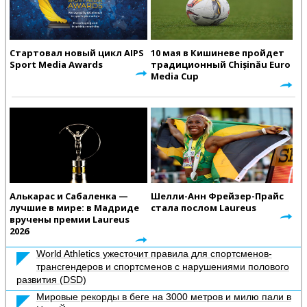
Стартовал новый цикл AIPS
10 мая в Кишиневе пройдет
Sport Media Awards
традиционный Chișinău Euro
Media Cup
Алькарас и Сабаленка —
Шелли-Анн Фрейзер-Прайс
лучшие в мире: в Мадриде
стала послом Laureus
вручены премии Laureus
2026
World Athletics ужесточит правила для спортсменов-
трансгендеров и спортсменов с нарушениями полового
развития (DSD)
Мировые рекорды в беге на 3000 метров и милю пали в