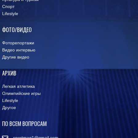
Спорт
Lifestyle
ФОТО/ВИДЕО
Фоторепортажи
Видео интервью
Другие видео
АРХИВ
Легкая атлетика
Олимпийские игры
Lifestyle
Другое
ПО ВСЕМ ВОПРОСАМ
sportmag1@gmail.com