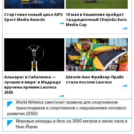
Стартовал новый цикл AIPS
10 мая в Кишиневе пройдет
Sport Media Awards
традиционный Chișinău Euro
Media Cup
Алькарас и Сабаленка —
Шелли-Анн Фрейзер-Прайс
лучшие в мире: в Мадриде
стала послом Laureus
вручены премии Laureus
2026
World Athletics ужесточит правила для спортсменов-
трансгендеров и спортсменов с нарушениями полового
развития (DSD)
Мировые рекорды в беге на 3000 метров и милю пали в
Нью-Йорке