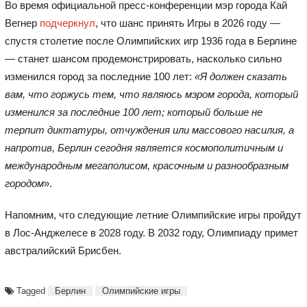
Во время официальной пресс-конференции мэр города Кай
Вегнер
подчеркнул
, что шанс принять Игры в 2026 году —
спустя столетие после Олимпийских игр 1936 года в Берлине
— станет шансом продемонстрировать, насколько сильно
изменился город за последние 100 лет:
«Я должен сказать
вам, что горжусь тем, что являюсь мэром города, который
изменился за последние 100 лет; который больше не
терпит диктатуры, отчуждения или массового насилия, а
напротив, Берлин сегодня является космополитичным и
международным мегаполисом, красочным и разнообразным
городом
».
Напомним, что следующие летние Олимпийские игры пройдут
в Лос-Анджелесе в 2028 году. В 2032 году, Олимпиаду примет
австралийский Брисбен.
Tagged
Берлин
Олимпийские игры