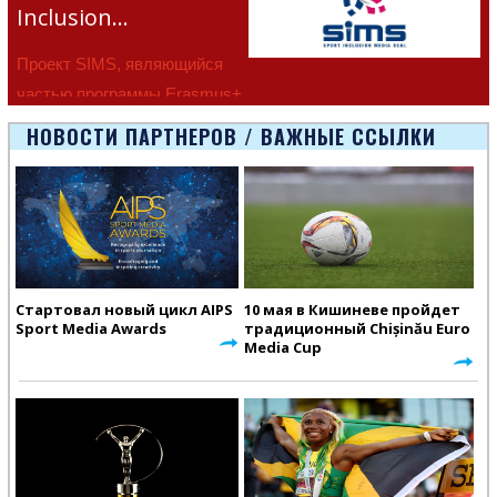
Inclusion…
Проект SIMS, являющийся
частью программы Erasmus+
Европейско
НОВОСТИ ПАРТНЕРОВ / ВАЖНЫЕ ССЫЛКИ
Стартовал новый цикл AIPS
10 мая в Кишиневе пройдет
Sport Media Awards
традиционный Chișinău Euro
Media Cup