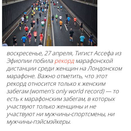
воскресенье, 27 апреля, Тигист Ассефа из
Эфиопии побила
рекорд
марафонской
дистанции среди женщин на Лондонском
марафоне. Важно отметить, что этот
рекорд относится только к женским
забегам (women’s only world record) — то
есть к марафонским забегам, в которых
участвуют только женщины и не
участвуют ни мужчины-спортсмены, ни
мужчины-пэйсмэйкеры.