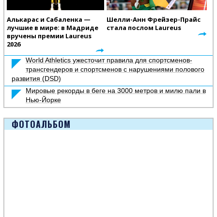
Алькарас и Сабаленка —
Шелли-Анн Фрейзер-Прайс
лучшие в мире: в Мадриде
стала послом Laureus
вручены премии Laureus
2026
World Athletics ужесточит правила для спортсменов-
трансгендеров и спортсменов с нарушениями полового
развития (DSD)
Мировые рекорды в беге на 3000 метров и милю пали в
Нью-Йорке
ФОТОАЛЬБОМ