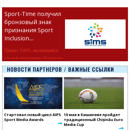
Sport-Time получил
бронзовый знак
признания Sport
Inclusion…
Проект SIMS, являющийся
частью программы Erasmus+
Европейско
НОВОСТИ ПАРТНЕРОВ / ВАЖНЫЕ ССЫЛКИ
Стартовал новый цикл AIPS
10 мая в Кишиневе пройдет
Sport Media Awards
традиционный Chișinău Euro
Media Cup