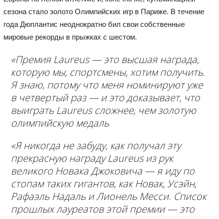
сезона стало золото Олимпийских игр в Париже. В течение
года Дюплантис неоднократно бил свои собственные
мировые рекорды в прыжках с шестом.
«Премия Laureus — это высшая награда,
которую мы, спортсмены, хотим получить.
Я знаю, потому что меня номинируют уже
в четвертый раз — и это доказывает, что
выиграть Laureus сложнее, чем золотую
олимпийскую медаль
«Я никогда не забуду, как получал эту
прекрасную награду Laureus из рук
великого Новака Джоковича — я иду по
стопам таких гигантов, как Новак, Усэйн,
Рафаэль Надаль и Лионель Месси. Список
прошлых лауреатов этой премии — это