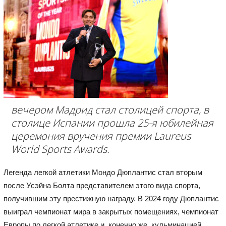
вечером Мадрид стал столицей спорта, в
столице Испании прошла 25-я юбилейная
церемония вручения премии Laureus
World Sports Awards.
Легенда легкой атлетики Мондо Дюплантис стал вторым
после Усэйна Болта представителем этого вида спорта,
получившим эту престижную награду. В 2024 году Дюплантис
выиграл чемпионат мира в закрытых помещениях, чемпионат
Европы по легкой атлетике и, конечно же, кульминацией