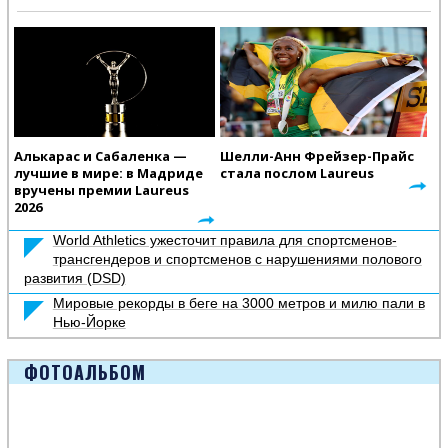
Алькарас и Сабаленка —
Шелли-Анн Фрейзер-Прайс
лучшие в мире: в Мадриде
стала послом Laureus
вручены премии Laureus
2026
World Athletics ужесточит правила для спортсменов-
трансгендеров и спортсменов с нарушениями полового
развития (DSD)
Мировые рекорды в беге на 3000 метров и милю пали в
Нью-Йорке
ФОТОАЛЬБОМ