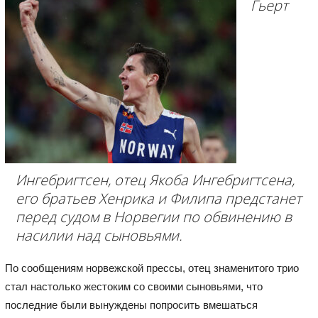
Гьерт
Ингебригтсен, отец Якоба Ингебригтсена,
его братьев Хенрика и Филипа предстанет
перед судом в Норвегии по обвинению в
насилии над сыновьями.
По сообщениям норвежской прессы, отец знаменитого трио
стал настолько жестоким со своими сыновьями, что
последние были вынуждены попросить вмешаться