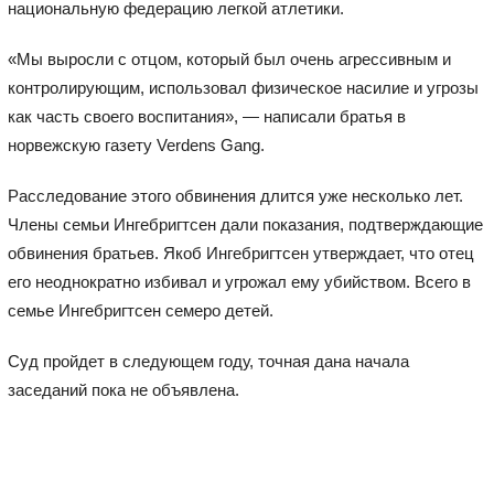
национальную федерацию легкой атлетики.
«Мы выросли с отцом, который был очень агрессивным и
контролирующим, использовал физическое насилие и угрозы
как часть своего воспитания», — написали братья в
норвежскую газету Verdens Gang.
Расследование этого обвинения длится уже несколько лет.
Члены семьи Ингебригтсен дали показания, подтверждающие
обвинения братьев. Якоб Ингебригтсен утверждает, что отец
его неоднократно избивал и угрожал ему убийством. Всего в
семье Ингебригтсен семеро детей.
Суд пройдет в следующем году, точная дана начала
заседаний пока не объявлена.