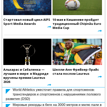
Стартовал новый цикл AIPS
10 мая в Кишиневе пройдет
Sport Media Awards
традиционный Chișinău Euro
Media Cup
Алькарас и Сабаленка —
Шелли-Анн Фрейзер-Прайс
лучшие в мире: в Мадриде
стала послом Laureus
вручены премии Laureus
2026
World Athletics ужесточит правила для спортсменов-
трансгендеров и спортсменов с нарушениями полового
развития (DSD)
Мировые рекорды в беге на 3000 метров и милю пали в