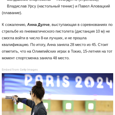
Владислав Урсу (настольный теннис) и Павел Аловацкий
(плавание).
К сожалению,
Анна Дулче
, выступающая в соревнованиях по
стрельбе из пневматического пистолета (дистанция 10 м) не
смогла войти в число 8-ки лучших, и не прошла
квалификацию. По итогу, Анна заняла 28 место из 45. Стоит
отметить, что на Олимпийских играх в Токио, 15-летняя на тот
момент спортсменка заняла 48 место.
Embed from Getty Images