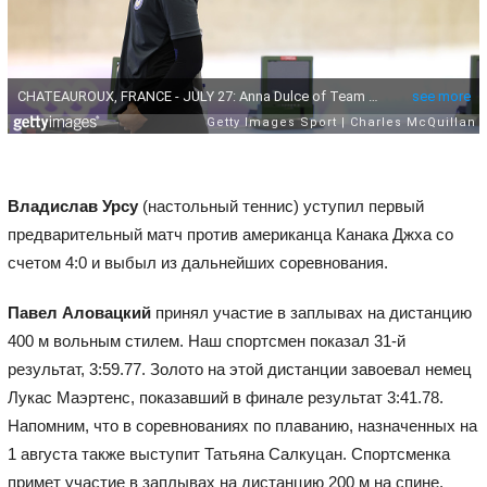
Владислав Урсу
(настольный теннис) уступил первый
предварительный матч против американца Канака Джха со
счетом 4:0 и выбыл из дальнейших соревнования.
Павел Аловацкий
принял участие в заплывах на дистанцию
400 м вольным стилем. Наш спортсмен показал 31-й
результат, 3:59.77. Золото на этой дистанции завоевал немец
Лукас Маэртенс, показавший в финале результат 3:41.78.
Напомним, что в соревнованиях по плаванию, назначенных на
1 августа также выступит Татьяна Салкуцан. Спортсменка
примет участие в заплывах на дистанцию 200 м на спине.