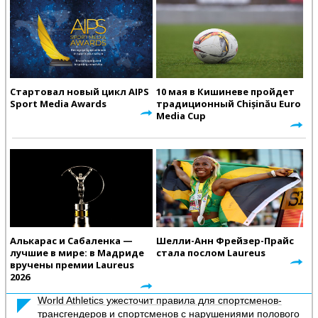
Стартовал новый цикл AIPS
10 мая в Кишиневе пройдет
Sport Media Awards
традиционный Chișinău Euro
Media Cup
Алькарас и Сабаленка —
Шелли-Анн Фрейзер-Прайс
лучшие в мире: в Мадриде
стала послом Laureus
вручены премии Laureus
2026
World Athletics ужесточит правила для спортсменов-
трансгендеров и спортсменов с нарушениями полового