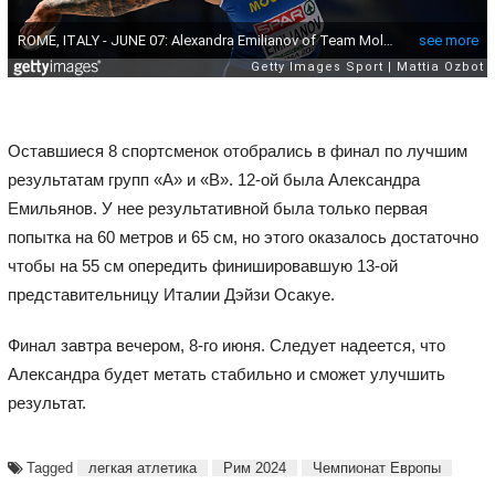
Оставшиеся 8 спортсменок отобрались в финал по лучшим
результатам групп «А» и «В». 12-ой была Александра
Емильянов. У нее результативной была только первая
попытка на 60 метров и 65 см, но этого оказалось достаточно
чтобы на 55 см опередить финишировавшую 13-ой
представительницу Италии Дэйзи Осакуе.
Финал завтра вечером, 8-го июня. Следует надеется, что
Александра будет метать стабильно и сможет улучшить
результат.
Tagged
легкая атлетика
Рим 2024
Чемпионат Европы