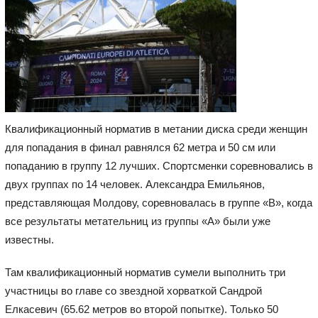
Квалификационный норматив в метании диска среди женщин
для попадания в финал равнялся 62 метра и 50 см или
попаданию в группу 12 лучших. Спортсменки соревновались в
двух группах по 14 человек. Александра Емильянов,
представляющая Молдову, соревновалась в группе «В», когда
все результаты метательниц из группы «А» были уже
известны.
Там квалификационный норматив сумели выполнить три
участницы во главе со звездной хорваткой Сандрой
Елкасевич (65.62 метров во второй попытке). Только 50