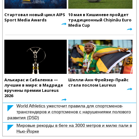
Стартовал новый цикл AIPS
10 мая в Кишиневе пройдет
Sport Media Awards
традиционный Chișinău Euro
Media Cup
Алькарас и Сабаленка —
Шелли-Анн Фрейзер-Прайс
лучшие в мире: в Мадриде
стала послом Laureus
вручены премии Laureus
2026
World Athletics ужесточит правила для спортсменов-
трансгендеров и спортсменов с нарушениями полового
развития (DSD)
Мировые рекорды в беге на 3000 метров и милю пали в
Нью-Йорке