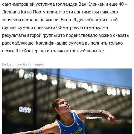
сантиметров ей уступила голландка Ван Клинкен и еще 40 –
Лилиана Ка из Португалии. Но эти сантиметры никакого
значения сегодня не имели. Всего 6 дискоболок из этой
группы сумели превзойти 60-метровую отметку. На
результаты второй группы это подействовало можно сказать
расслабляюще. Квалификацию сумела выполнить только
немка Штейнакер, да и только в третьей попытке.
Embed from Getty Images