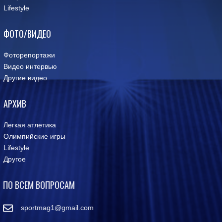
Lifestyle
ФОТО/ВИДЕО
Фоторепортажи
Видео интервью
Другие видео
АРХИВ
Легкая атлетика
Олимпийские игры
Lifestyle
Другое
ПО ВСЕМ ВОПРОСАМ
sportmag1@gmail.com