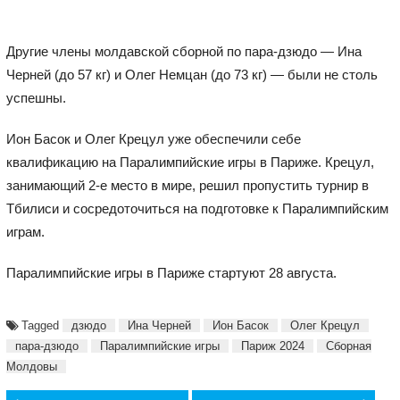
Другие члены молдавской сборной по пара-дзюдо — Ина
Черней (до 57 кг) и Олег Немцан (до 73 кг) — были не столь
успешны.
Ион Басок и Олег Крецул уже обеспечили себе
квалификацию на Паралимпийские игры в Париже. Крецул,
занимающий 2-е место в мире, решил пропустить турнир в
Тбилиси и сосредоточиться на подготовке к Паралимпийским
играм.
Паралимпийские игры в Париже стартуют 28 августа.
Tagged
дзюдо
Ина Черней
Ион Басок
Олег Крецул
пара-дзюдо
Паралимпийские игры
Париж 2024
Сборная
Молдовы