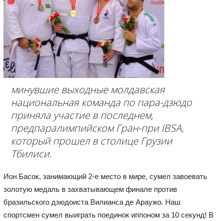
минувшие выходные молдавская
национальная команда по пара-дзюдо
приняла участие в последнем,
предпаралимпийском Гран-при IBSA,
который прошел в столице Грузии
Тбилиси.
Ион Басок, занимающий 2-е место в мире, сумел завоевать
золотую медаль в захватывающем финале против
бразильского дзюдоиста Вилианса де Араужо. Наш
спортсмен сумел выиграть поединок иппоном за 10 секунд! В