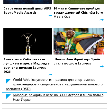
Стартовал новый цикл AIPS
10 мая в Кишиневе пройдет
Sport Media Awards
традиционный Chișinău Euro
Media Cup
Алькарас и Сабаленка —
Шелли-Анн Фрейзер-Прайс
лучшие в мире: в Мадриде
стала послом Laureus
вручены премии Laureus
2026
World Athletics ужесточит правила для спортсменов-
трансгендеров и спортсменов с нарушениями полового
развития (DSD)
Мировые рекорды в беге на 3000 метров и милю пали в
Нью-Йорке