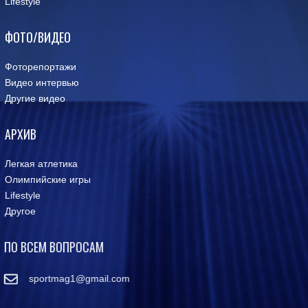
Lifestyle
ФОТО/ВИДЕО
Фоторепортажи
Видео интервью
Другие видео
АРХИВ
Легкая атлетика
Олимпийские игры
Lifestyle
Другое
ПО ВСЕМ ВОПРОСАМ
sportmag1@gmail.com