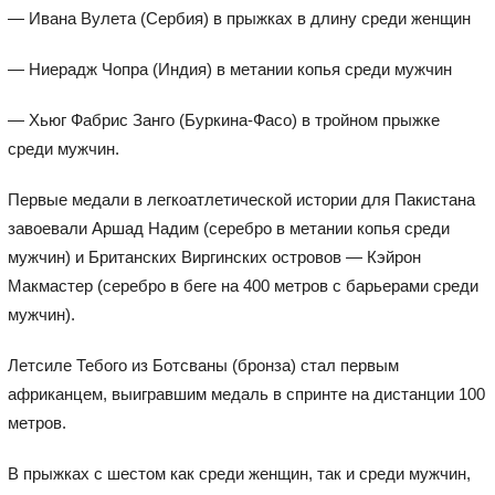
— Ивана Вулета (Сербия) в прыжках в длину среди женщин
— Ниерадж Чопра (Индия) в метании копья среди мужчин
— Хьюг Фабрис Занго (Буркина-Фасо) в тройном прыжке
среди мужчин.
Первые медали в легкоатлетической истории для Пакистана
завоевали Аршад Надим (серебро в метании копья среди
мужчин) и Британских Виргинских островов — Кэйрон
Макмастер (серебро в беге на 400 метров с барьерами среди
мужчин).
Летсиле Тебого из Ботсваны (бронза) стал первым
африканцем, выигравшим медаль в спринте на дистанции 100
метров.
В прыжках с шестом как среди женщин, так и среди мужчин,