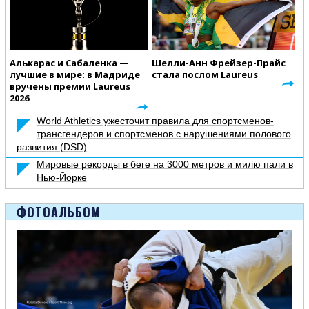
Алькарас и Сабаленка —
Шелли-Анн Фрейзер-Прайс
лучшие в мире: в Мадриде
стала послом Laureus
вручены премии Laureus
2026
World Athletics ужесточит правила для спортсменов-
трансгендеров и спортсменов с нарушениями полового
развития (DSD)
Мировые рекорды в беге на 3000 метров и милю пали в
Нью-Йорке
ФОТОАЛЬБОМ