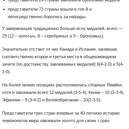
представители 71 страны вошли в топ-8 и
непосредственно боролись за награды.
У американцев традиционно больше всех медалей, всего —
29 (12 – золотых, 8 – серебряных и 9 – бронзовых).
Значительно отстают от них Канада и Испания, занявшие
соответственно второе и третье места в общекомандном
зачете (по достоинству завоеванных медалей) 6(4-2-0) и 5(4-
1-0).
На более низких позициях расположились сборные Ямайки,
хотя и завоевали всего 12 медалей (3-5-4), Кении – 10 (3-3-4),
Эфиопии – 9 (3-4-2) и Великобритании – 10(2-3-5).
Представители трех стран впервые за 40-летнюю историю
чемпионатов мира завоевали золото для своих стран: