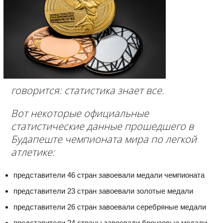
говорится: статистика знает все.
Вот некоторые официальные
статистические данные прошедшего в
Будапеште чемпионата мира по легкой
атлетике:
представители 46 стран завоевали медали чемпионата
представители 23 стран завоевали золотые медали
представители 26 стран завоевали серебряные медали
представители 24 страны завоевали бронзовые медали