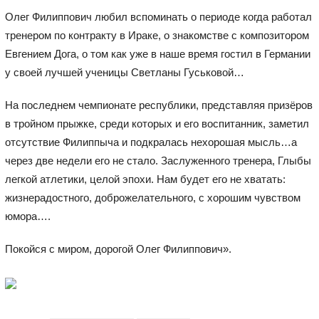
Олег Филиппович любил вспоминать о периоде когда работал
тренером по контракту в Ираке, о знакомстве с композитором
Евгением Дога, о том как уже в наше время гостил в Германии
у своей лучшей ученицы Светланы Гуськовой…
На последнем чемпионате республики, представляя призёров
в тройном прыжке, среди которых и его воспитанник, заметил
отсутствие Филиппыча и подкралась нехорошая мысль…а
через две недели его не стало. Заслуженного тренера, Глыбы
легкой атлетики, целой эпохи. Нам будет его не хватать:
жизнерадостного, доброжелательного, с хорошим чувством
юмора….
Покойся с миром, дорогой Олег Филиппович».