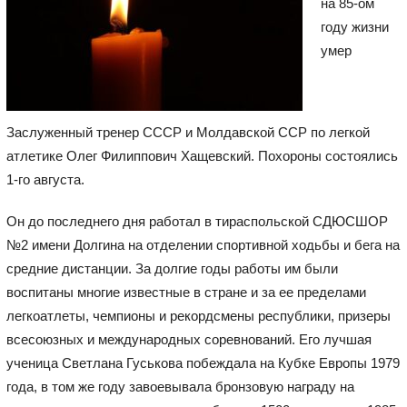
на 85-ом
году жизни
умер
Заслуженный тренер СССР и Молдавской ССР по легкой
атлетике Олег Филиппович Хащевский. Похороны состоялись
1-го августа.
Он до последнего дня работал в тираспольской СДЮСШОР
№2 имени Долгина на отделении спортивной ходьбы и бега на
средние дистанции. За долгие годы работы им были
воспитаны многие известные в стране и за ее пределами
легкоатлеты, чемпионы и рекордсмены республики, призеры
всесоюзных и международных соревнований. Его лучшая
ученица Светлана Гуськова побеждала на Кубке Европы 1979
года, в том же году завоевывала бронзовую награду на