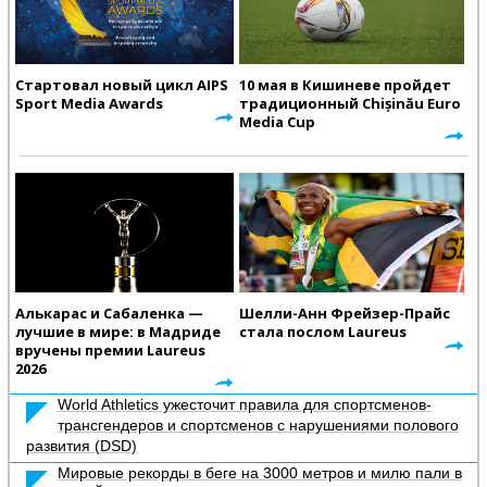
Стартовал новый цикл AIPS
10 мая в Кишиневе пройдет
Sport Media Awards
традиционный Chișinău Euro
Media Cup
Алькарас и Сабаленка —
Шелли-Анн Фрейзер-Прайс
лучшие в мире: в Мадриде
стала послом Laureus
вручены премии Laureus
2026
World Athletics ужесточит правила для спортсменов-
трансгендеров и спортсменов с нарушениями полового
развития (DSD)
Мировые рекорды в беге на 3000 метров и милю пали в