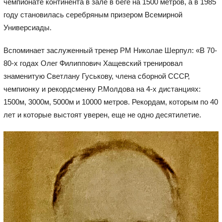
чемпионате континента в зале в беге на 1500 метров, а в 1985
году становилась серебряным призером Всемирной
Универсиады.
Вспоминает заслуженный тренер РМ Николае Шерпул: «В 70-
80-х годах Олег Филиппович Хащевский тренировал
знаменитую Светлану Гуськову, члена сборной СССР,
чемпионку и рекордсменку Р.Молдова на 4-х дистанциях:
1500м, 3000м, 5000м и 10000 метров. Рекордам, которым по 40
лет и которые выстоят уверен, еще не одно десятилетие.