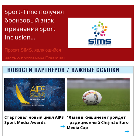
Sport-Time получил
бронзовый знак
признания Sport
Inclusion…
Проект SIMS, являющийся
частью программы Erasmus+
Европейско
НОВОСТИ ПАРТНЕРОВ / ВАЖНЫЕ ССЫЛКИ
Стартовал новый цикл AIPS
10 мая в Кишиневе пройдет
Sport Media Awards
традиционный Chișinău Euro
Media Cup