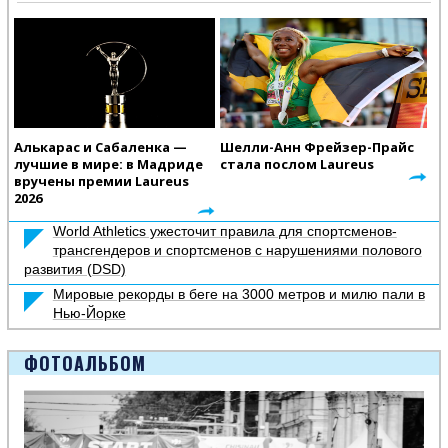
Алькарас и Сабаленка —
Шелли-Анн Фрейзер-Прайс
лучшие в мире: в Мадриде
стала послом Laureus
вручены премии Laureus
2026
World Athletics ужесточит правила для спортсменов-
трансгендеров и спортсменов с нарушениями полового
развития (DSD)
Мировые рекорды в беге на 3000 метров и милю пали в
Нью-Йорке
ФОТОАЛЬБОМ